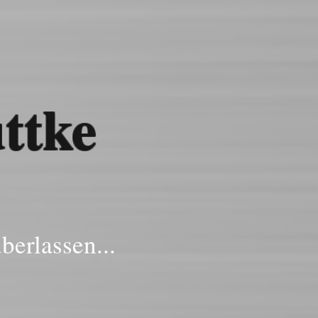
ttke
berlassen...