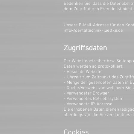
Bedenken Sie, dass die Datenübertr
dem Zugriff durch Fremde ist nicht r
Unsere E-Mail-Adresse für den Kont
info@dentaltechnik-luettke.de
Zugriffsdaten
Der Websitebetreiber bzw. Seitenpro
Daten werden so protokolliert:
- Besuchte Website
- Uhrzeit zum Zeitpunkt des Zugriff
- Menge der gesendeten Daten in B
- Quelle/Verweis, von welchem Sie 
- Verwendeter Browser
- Verwendetes Betriebssystem
- Verwendete IP-Adresse
Die erhobenen Daten dienen ledigli
allerdings vor, die Server-Logfiles
Cookies