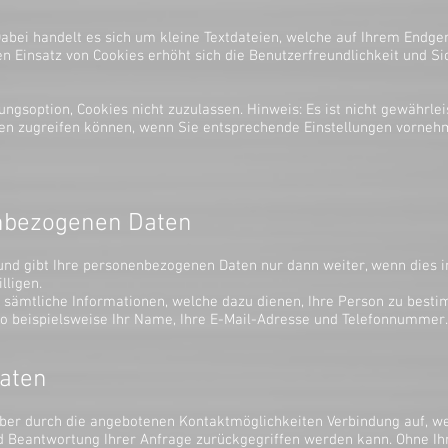
abei handelt es sich um kleine Textdateien, welche auf Ihrem Endge
den Einsatz von Cookies erhöht sich die Benutzerfreundlichkeit und Si
ngsoption, Cookies nicht zuzulassen. Hinweis: Es ist nicht gewährlei
en zugreifen können, wenn Sie entsprechende Einstellungen vorneh
nbezogenen Daten
 und gibt Ihre personenbezogenen Daten nur dann weiter, wenn dies 
lligen.
 sämtliche Informationen, welche dazu dienen, Ihre Person zu best
o beispielsweise Ihr Name, Ihre E-Mail-Adresse und Telefonnummer.
aten
er durch die angebotenen Kontaktmöglichkeiten Verbindung auf, we
d Beantwortung Ihrer Anfrage zurückgegriffen werden kann. Ohne Ih