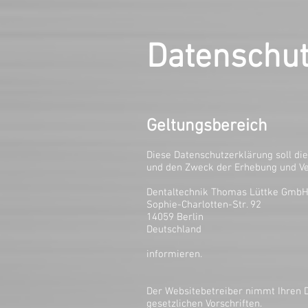
HOME
ÜBER 
Datenschu
Geltungsbereich
Diese Datenschutzerklärung soll d
und den Zweck der Erhebung und V
Dentaltechnik Thomas Lüttke Gmb
Sophie-Charlotten-Str. 92
14059 Berlin
Deutschland
informieren.
Der Websitebetreiber nimmt Ihren 
gesetzlichen Vorschriften.