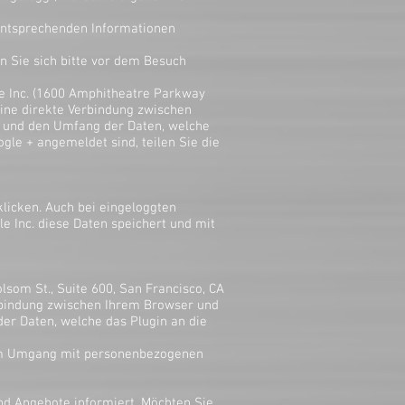
 entsprechenden Informationen
n Sie sich bitte vor dem Besuch
le Inc. (1600 Amphitheatre Parkway
eine direkte Verbindung zwischen
r und den Umfang der Daten, welche
ogle + angemeldet sind, teilen Sie die
licken. Auch bei eingeloggten
e Inc. diese Daten speichert und mit
lsom St., Suite 600, San Francisco, CA
Verbindung zwischen Ihrem Browser und
der Daten, welche das Plugin an die
 dem Umgang mit personenbezogenen
nd Angebote informiert. Möchten Sie