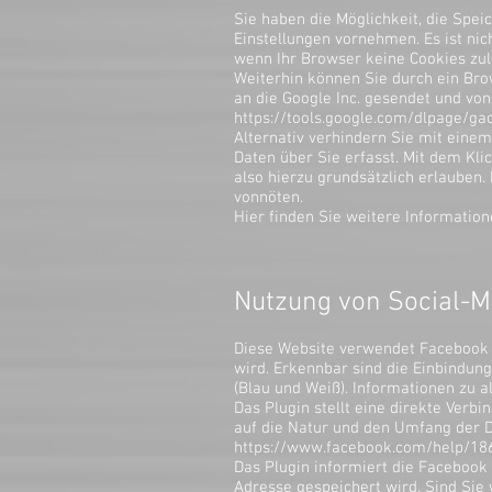
Sie haben die Möglichkeit, die Spe
Einstellungen vornehmen. Es ist nic
wenn Ihr Browser keine Cookies zul
Weiterhin können Sie durch ein Bro
an die Google Inc. gesendet und von
https://tools.google.com/dlpage/ga
Alternativ verhindern Sie mit einem
Daten über Sie erfasst. Mit dem Kli
also hierzu grundsätzlich erlauben.
vonnöten.
Hier finden Sie weitere Information
Nutzung von Social-M
Diese Website verwendet Facebook S
wird. Erkennbar sind die Einbindung
(Blau und Weiß). Informationen zu a
Das Plugin stellt eine direkte Verb
auf die Natur und den Umfang der Da
https://www.facebook.com/help/1
Das Plugin informiert die Facebook I
Adresse gespeichert wird. Sind Sie