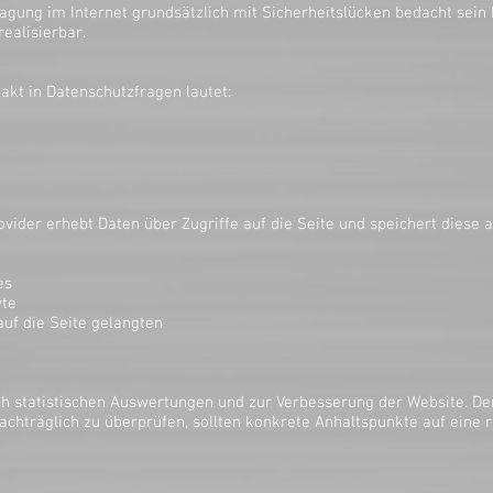
agung im Internet grundsätzlich mit Sicherheitslücken bedacht sein 
ealisierbar.
akt in Datenschutzfragen lautet:
vider erhebt Daten über Zugriffe auf die Seite und speichert diese a
es
yte
auf die Seite gelangten
ch statistischen Auswertungen und zur Verbesserung der Website. Der
 nachträglich zu überprüfen, sollten konkrete Anhaltspunkte auf eine