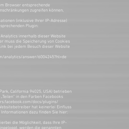
hrem Browser entsprechende
 Einschränkungen zugreifen können,
tionen (inklusive Ihrer IP-Adresse)
tsprechenden Plugin:
 Analytics innerhalb dieser Website
wser muss die Speicherung von Cookies
 Link bei jedem Besuch dieser Website
om/analytics/answer/6004245?hl=de
ark, California 94025, USA) betrieben
, „Teilen“ in den Farben Facebooks
ers.facebook.com/docs/plugins/
ebsitebetreiber hat keinerlei Einfluss
 Informationen dazu finden Sie hier:
erbei die Möglichkeit, dass Ihre IP-
ingeloggt, werden die genannten