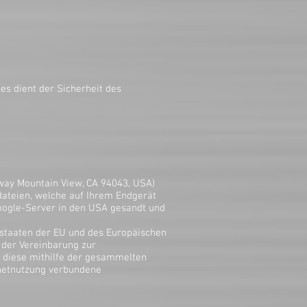
es dient der Sicherheit des
kway Mountain View, CA 94043, USA)
dateien, welche auf Ihrem Endgerät
oogle-Server in den USA gesandt und
dsstaaten der EU und des Europäischen
 der Vereinbarung zur
t diese mithilfe der gesammelten
rnetnutzung verbundene