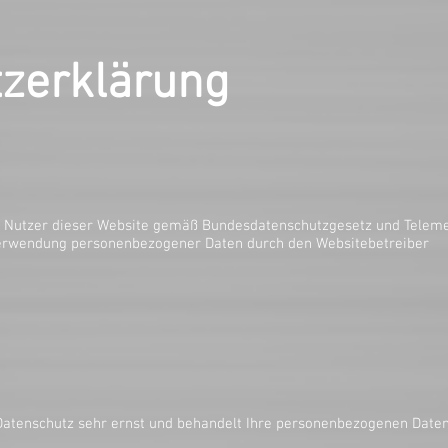
UNS
GALERIE
KONTAKT
JOBS
DATENSCHUTZ
tzerklärung
ie Nutzer dieser Website gemäß Bundesdatenschutzgesetz und Teleme
erwendung personenbezogener Daten durch den Websitebetreiber
H
Datenschutz sehr ernst und behandelt Ihre personenbezogenen Daten