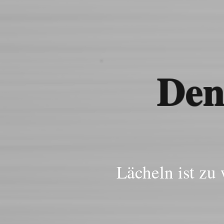
Den
Lächeln ist zu 