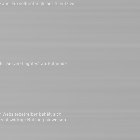
kann. Ein vollumfänglicher Schutz vor
ls „Server-Logfiles“ ab. Folgende
 Websitebetreiber behält sich
 rechtswidrige Nutzung hinweisen.