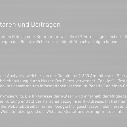
aren und Beiträgen
 einen Beitrag oder Kommentar, wird Ihre IP-Adresse gespeichert. Di
t gegen das Recht, möchte er Ihre Identität nachverfolgen können.
ogle Analytics“, welcher von der Google Inc. (1600 Amphitheatre Par
bsitebenutzung durch Nutzer. Der Dienst verwendet „Cookies“ – Text
 Cookies gesammelten Informationen werden im Regelfall an einen G
onymisierung. Die IP-Adresse der Nutzer wird innerhalb der Mitglie
se Kürzung entfällt der Personenbezug Ihrer IP-Adresse. Im Rahmen
die Websitebetreiber mit der Google Inc. geschlossen haben, erstell
Websitenutzung und der Websiteaktivität und erbringt mit der Inte