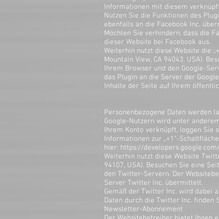
Informationen mit diesem verknüpft
Nutzen Sie die Funktionen des Plug
ebenfalls an die Facebook Inc. überm
Möchten Sie verhindern, dass die F
dieser Website bei Facebook aus.
Weiterhin nutzt diese Website die „
Mountain View, CA 94043, USA). Besu
Ihrem Browser und den Google-Serve
das Plugin an die Server der Google 
Inhalte der Seite auf Ihrem öffentlic
Personenbezogene Daten werden laut
Google-Nutzern wird unter anderem 
Ihrem Konto verknüpft, loggen Sie s
Informationen zur „+1“-Schaltfläche
hier:
https://developers.google.com
Weiterhin nutzt diese Website Twitt
94107, USA). Besuchen Sie eine Seit
den Twitter-Servern. Der Websitebet
Server Twitter Inc. übermittelt.
Gemäß der Twitter Inc. wird dabei
Daten durch die Twitter Inc. finden 
Newsletter-Abonnement
Der Websitebetreiber bietet Ihnen 